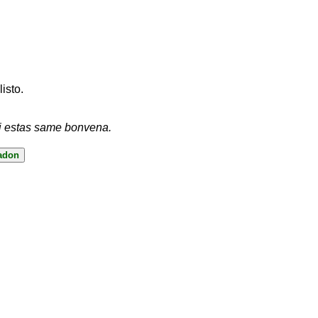
listo.
vi estas same bonvena.