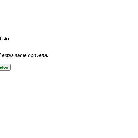
listo.
vi estas same bonvena.