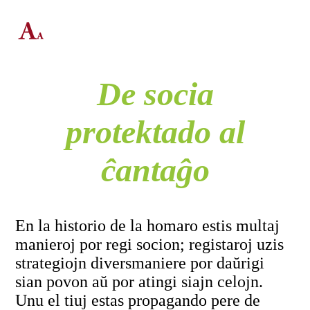
De socia
protektado al
ĉantaĝo
En la historio de la homaro estis multaj
manieroj por regi socion; registaroj uzis
strategiojn diversmaniere por daŭrigi
sian povon aŭ por atingi siajn celojn.
Unu el tiuj estas propagando pere de