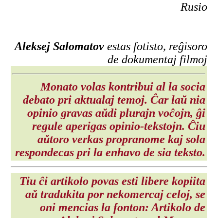
Rusio
Aleksej Salomatov
estas fotisto, reĝisoro
de dokumentaj filmoj
Monato volas kontribui al la socia
debato pri aktualaj temoj. Ĉar laŭ nia
opinio gravas aŭdi plurajn voĉojn, ĝi
regule aperigas opinio-tekstojn. Ĉiu
aŭtoro verkas propranome kaj sola
respondecas pri la enhavo de sia teksto.
Tiu ĉi artikolo povas esti libere kopiita
aŭ tradukita por nekomercaj celoj, se
oni mencias la fonton: Artikolo de