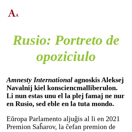
Rusio: Portreto de
opoziciulo
Amnesty International
agnoskis Aleksej
Navalnij kiel konsciencmalliberulon.
Li nun estas unu el la plej famaj ne nur
en Rusio, sed eble en la tuta mondo.
Eŭropa Parlamento aljuĝis al li en 2021
Premion Saĥarov, la ĉefan premion de