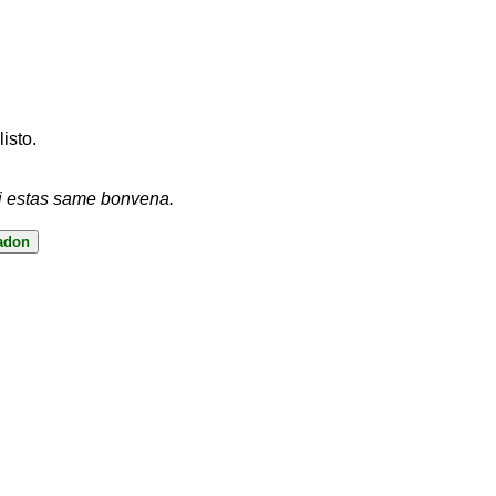
listo.
vi estas same bonvena.