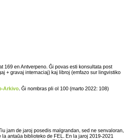
 169 en Antverpeno. Ĝi povas esti konsultata post
 + gravaj internaciaj) kaj libroj (emfazo sur lingvistiko
o-Arkivo
. Ĝi nombras pli ol 100 (marto 2022: 108)
 Tiu jam de jaroj posedis malgrandan, sed ne senvaloran,
 la antaŭa biblioteko de FEL. En la jaroj 2019-2021