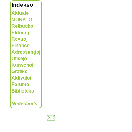
Indekso
Aktuale
MONATO
Retbutiko
Eldonoj
Revuoj
Financo
Adresŝanĝoj
Oficejo
Kunvenoj
Grafiko
Aktivuloj
Forumo
Biblioteko
Nederlands