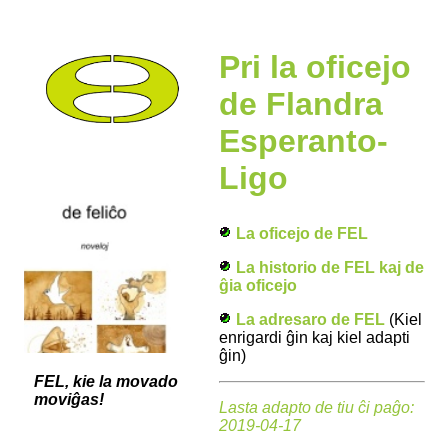
Pri la oficejo
de Flandra
Esperanto-
Ligo
La oficejo de FEL
La historio de FEL kaj de
ĝia oficejo
La adresaro de FEL
(Kiel
enrigardi ĝin kaj kiel adapti
ĝin)
FEL, kie la movado
moviĝas!
Lasta adapto de tiu ĉi paĝo:
2019-04-17