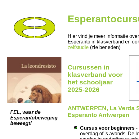
Esperantocur
Hier vind je meer informatie ove
Esperanto in klasverband en oo
zelfstudie
(zie beneden).
Cursussen in
klasverband voor
het schooljaar
2025-2026
ANTWERPEN
, La Verda S
FEL, waar de
Esperanto Antwerpen
Esperantobeweging
beweegt!
Cursus voor beginners
- 
overdag of 's avonds. De