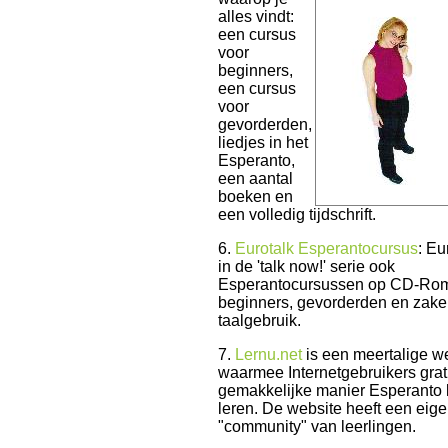
alles vindt:
een cursus
voor
beginners,
een cursus
voor
gevorderden,
liedjes in het
Esperanto,
een aantal
boeken en
een volledig tijdschrift.
6.
Eurotalk Esperantocursus
: Eu
in de 'talk now!' serie ook
Esperantocursussen op CD-Rom
beginners, gevorderden en zakel
taalgebruik.
7.
Lernu.net
is een meertalige w
waarmee Internetgebruikers grat
gemakkelijke manier Esperanto
leren. De website heeft een eig
"community" van leerlingen.